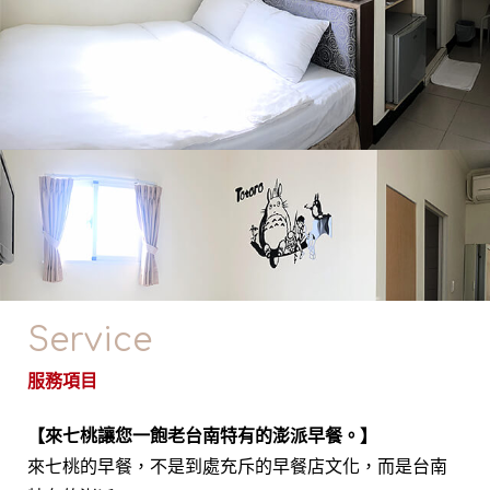
Service
服務項目
【來七桃讓您一飽老台南特有的澎派早餐。】
來七桃的早餐，不是到處充斥的早餐店文化，而是台南