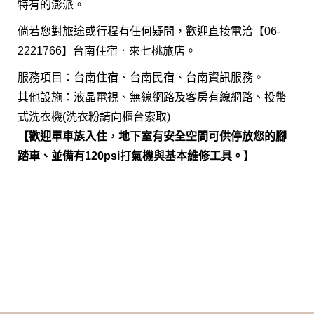
特有的澎派。
倘若您對旅途或行程有任何疑問，歡迎直接電洽【06-
2221766】台南住宿．來七桃旅店。
服務項目：台南住宿、台南民宿、台南資訊服務。
其他設施：液晶電視、無線網路及客房有線網路、投幣
式洗衣機(洗衣粉請向櫃台索取)
【歡迎單車族入住，地下室有安全空間可供停放您的腳
踏車、並備有120psi打氣機與基本維修工具。】