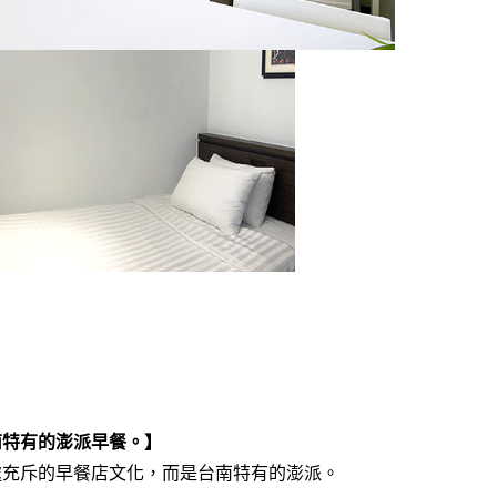
南特有的澎派早餐。】
處充斥的早餐店文化，而是台南特有的澎派。