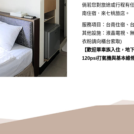
倘若您對旅途或行程有任何
南住宿．來七桃旅店。
服務項目：台南住宿、
其他設施：液晶電視、無
衣粉請向櫃台索取)
【歡迎單車族入住，地
120psi打氣機與基本