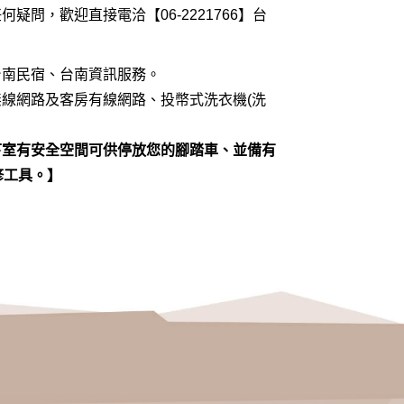
疑問，歡迎直接電洽【06-2221766】台
台南民宿、台南資訊服務。
線網路及客房有線網路、投幣式洗衣機(洗
下室有安全空間可供停放您的腳踏車、並備有
維修工具。】