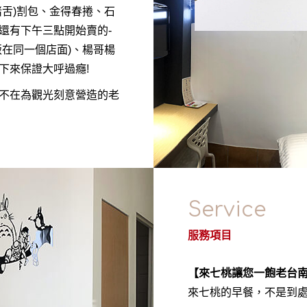
舌)割包、金得春捲、石
還有下午三點開始賣的-
在同一個店面)、楊哥楊
下來保證大呼過癮!
不在為觀光刻意營造的老
Service
服務項目
【來七桃讓您一飽老台
來七桃的早餐，不是到