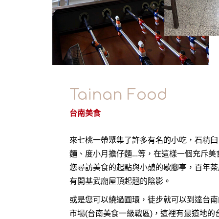
Tainan Food
台南美食
來七桃一帶聚集了許多有名的小吃，石精臼
麵、度小月擔仔麵...等，在這樣一個充斥
您尋訪美食的起點與小憩的歇腳亭，百年茶
有開基武廟屋頂起翹的陰影。
或是您可以繞過圓環，徒步就可以到達台南
市場(台南美食一級戰區)，這裡有最道地的