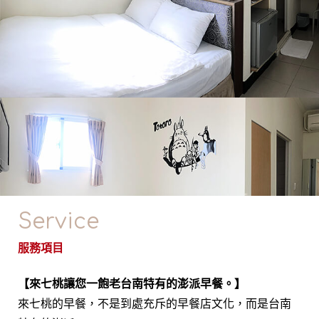
Service
服務項目
【來七桃讓您一飽老台南特有的澎派早餐。】
來七桃的早餐，不是到處充斥的早餐店文化，而是台南