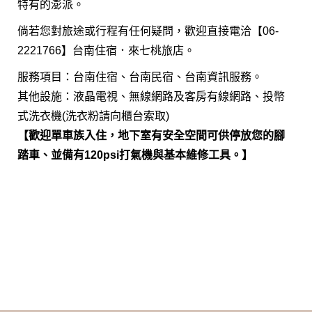
特有的澎派。
倘若您對旅途或行程有任何疑問，歡迎直接電洽【06-
2221766】台南住宿．來七桃旅店。
服務項目：台南住宿、台南民宿、台南資訊服務。
其他設施：液晶電視、無線網路及客房有線網路、投幣
式洗衣機(洗衣粉請向櫃台索取)
【歡迎單車族入住，地下室有安全空間可供停放您的腳
踏車、並備有120psi打氣機與基本維修工具。】