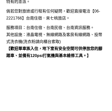
特有的澎派。
倘若您對旅途或行程有任何疑問，歡迎直接電洽【06-
2221766】台南住宿．來七桃旅店。
服務項目：台南住宿、台南民宿、台南資訊服務。
其他設施：液晶電視、無線網路及客房有線網路、投幣
式洗衣機(洗衣粉請向櫃台索取)
【歡迎單車族入住，地下室有安全空間可供停放您的腳
踏車、並備有120psi打氣機與基本維修工具。】