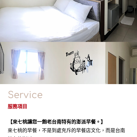
Service
服務項目
【來七桃讓您一飽老台南特有的澎派早餐。】
來七桃的早餐，不是到處充斥的早餐店文化，而是台南