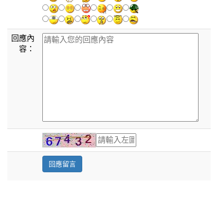
回應內
容：